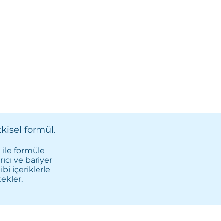
tkisel formül.
 ile formüle
rıcı ve bariyer
bi içeriklerle
ekler.