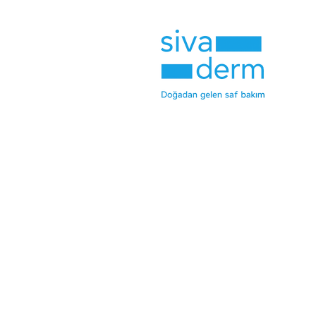
© 2025 siva derm